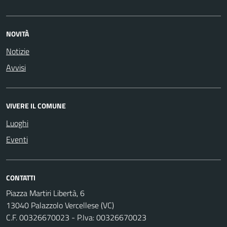
NOVITÀ
Notizie
Avvisi
VIVERE IL COMUNE
Luoghi
Eventi
CONTATTI
Piazza Martiri Libertà, 6
13040 Palazzolo Vercellese (VC)
C.F. 00326670023 - P.Iva: 00326670023