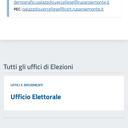
demografici.palazzolo.vercellese@ruparpiemonte.it
palazzolo.vercellese@cert.ruparpiemonte.it
PEC:
Tutti gli uffici di Elezioni
UFFICI E RIFERIMENTI
Ufficio Elettorale