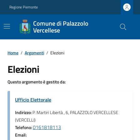
Regione Piemonte
Comune di Palazzolo
Vercellese
Home
/
Argomenti
/
Elezioni
Elezioni
Questo argomento è gestito da:
Ufficio Elettorale
Indirizzo:
P. Martiri Libertà , 6, PALAZZOLO VERCELLESE
(VERCELLI)
0161818113
Telefono:
Email: