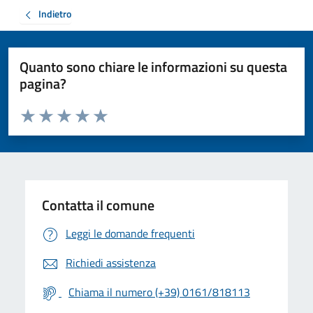
Indietro
Quanto sono chiare le informazioni su questa
pagina?
Valuta da 1 a 5 stelle la pagina
Valuta 1 stelle su 5
Valuta 2 stelle su 5
Valuta 3 stelle su 5
Valuta 4 stelle su 5
Valuta 5 stelle su 5
Contatta il comune
Leggi le domande frequenti
Richiedi assistenza
Chiama il numero (+39) 0161/818113