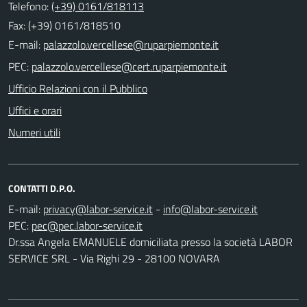
Telefono:
(+39) 0161/818113
Fax: (+39) 0161/818510
E-mail:
PEC:
Ufficio Relazioni con il Pubblico
Uffici e orari
Numeri utili
CONTATTI D.P.O.
E-mail:
-
PEC:
Dr.ssa Angela EMANUELE domiciliata presso la società LABOR
SERVICE SRL - Via Righi 29 - 28100 NOVARA