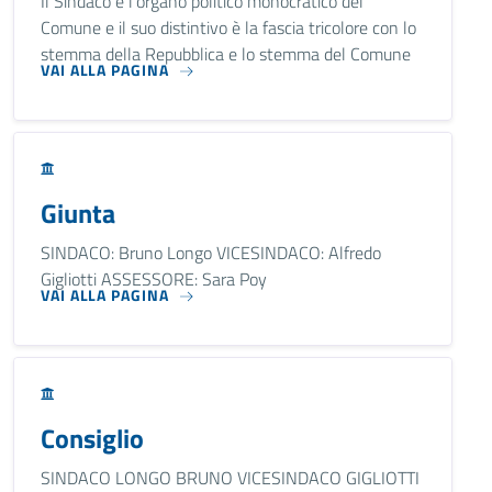
Il Sindaco è l'organo politico monocratico del
Comune e il suo distintivo è la fascia tricolore con lo
stemma della Repubblica e lo stemma del Comune
VAI ALLA PAGINA
Giunta
SINDACO: Bruno Longo VICESINDACO: Alfredo
Gigliotti ASSESSORE: Sara Poy
VAI ALLA PAGINA
Consiglio
SINDACO LONGO BRUNO VICESINDACO GIGLIOTTI