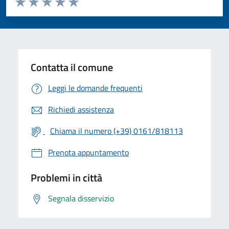
Valuta 1 stelle su 5
Valuta 2 stelle su 5
Valuta 3 stelle su 5
Valuta 4 stelle su 5
Valuta 5 stelle su 5
Contatta il comune
Leggi le domande frequenti
Richiedi assistenza
Chiama il numero (+39) 0161/818113
Prenota appuntamento
Problemi in città
Segnala disservizio