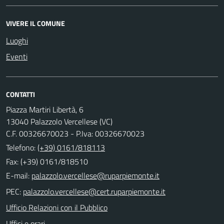
VIVERE IL COMUNE
Luoghi
Eventi
CONTATTI
Piazza Martiri Libertà, 6
13040 Palazzolo Vercellese (VC)
C.F. 00326670023 - P.Iva: 00326670023
Telefono:
(+39) 0161/818113
Fax: (+39) 0161/818510
E-mail:
PEC:
Ufficio Relazioni con il Pubblico
Uffici e orari