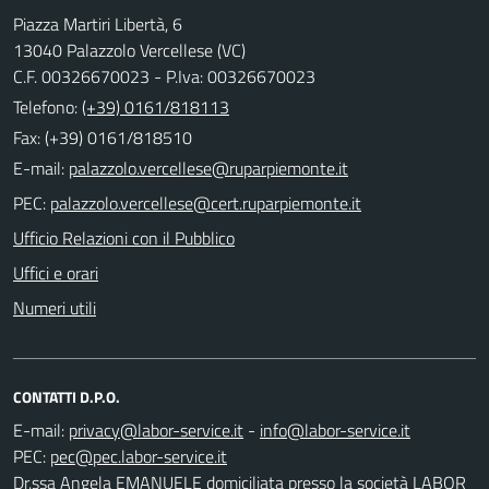
Piazza Martiri Libertà, 6
13040 Palazzolo Vercellese (VC)
C.F. 00326670023 - P.Iva: 00326670023
Telefono:
(+39) 0161/818113
Fax: (+39) 0161/818510
E-mail:
PEC:
Ufficio Relazioni con il Pubblico
Uffici e orari
Numeri utili
CONTATTI D.P.O.
E-mail:
-
PEC:
Dr.ssa Angela EMANUELE domiciliata presso la società LABOR