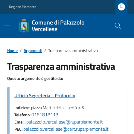
Regione Piemonte
Comune di Palazzolo
Vercellese
Home
/
Argomenti
/
Trasparenza amministrativa
Trasparenza amministrativa
Questo argomento è gestito da:
Ufficio Segreteria - Protocollo
Indirizzo:
piazza Martiri della Libertà n. 6
0161818113
Telefono:
palazzolo.vercellese@ruparpiemonte.it
Email:
palazzolo.vercellese@cert.ruparpiemonte.it
PEC: