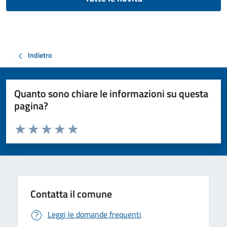
Indietro
Quanto sono chiare le informazioni su questa
pagina?
Valuta da 1 a 5 stelle la pagina
Valuta 1 stelle su 5
Valuta 2 stelle su 5
Valuta 3 stelle su 5
Valuta 4 stelle su 5
Valuta 5 stelle su 5
Contatta il comune
Leggi le domande frequenti