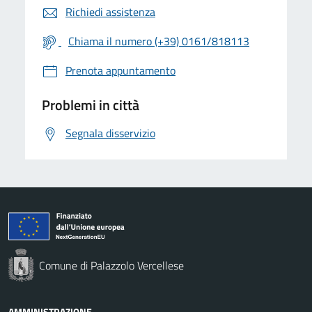
Richiedi assistenza
Chiama il numero (+39) 0161/818113
Prenota appuntamento
Problemi in città
Segnala disservizio
Comune di Palazzolo Vercellese
AMMINISTRAZIONE