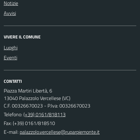
Notizie
Avvisi
VIVERE IL COMUNE
Luoghi
Eventi
CONTATTI
Piazza Martiri Libertà, 6
13040 Palazzolo Vercellese (VC)
C.F. 00326670023 - P.Iva: 00326670023
Telefono:
(+39) 0161/818113
Fax: (+39) 0161/818510
E-mail: