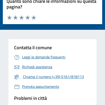
Quanto sono chiare le informazioni su questa
pagina?
Valuta da 1 a 5 stelle la pagina
Valuta 1 stelle su 5
Valuta 2 stelle su 5
Valuta 3 stelle su 5
Valuta 4 stelle su 5
Valuta 5 stelle su 5
Contatta il comune
Leggi le domande frequenti
Richiedi assistenza
Chiama il numero (+39) 0161/818113
Prenota appuntamento
Problemi in città