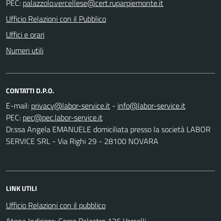
PEC:
Ufficio Relazioni con il Pubblico
Uffici e orari
Numeri utili
CONTATTI D.P.O.
E-mail:
-
PEC:
Dr.ssa Angela EMANUELE domiciliata presso la società LABOR
SERVICE SRL - Via Righi 29 - 28100 NOVARA
LINK UTILI
Ufficio Relazioni con il pubblico
Atena Indirizzo: Corso Palestro 126 Vercelli