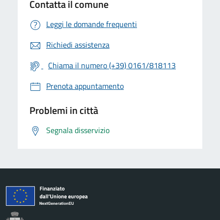
Contatta il comune
Leggi le domande frequenti
Richiedi assistenza
Chiama il numero (+39) 0161/818113
Prenota appuntamento
Problemi in città
Segnala disservizio