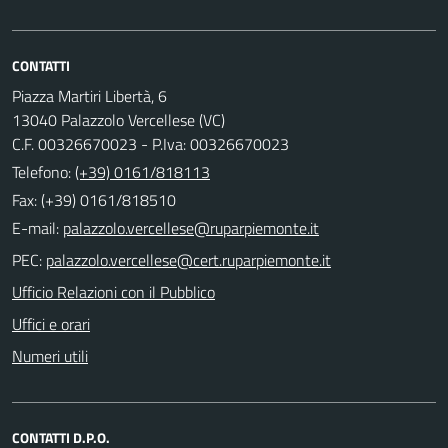
CONTATTI
Piazza Martiri Libertà, 6
13040 Palazzolo Vercellese (VC)
C.F. 00326670023 - P.Iva: 00326670023
Telefono:
(+39) 0161/818113
Fax: (+39) 0161/818510
E-mail:
PEC:
Ufficio Relazioni con il Pubblico
Uffici e orari
Numeri utili
CONTATTI D.P.O.