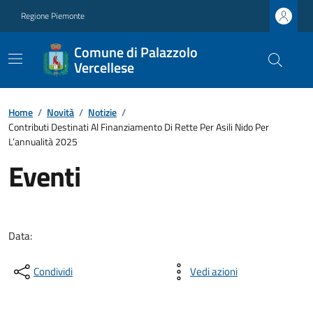
Regione Piemonte
Comune di Palazzolo
Vercellese
Home
/
Novità
/
Notizie
/
Contributi Destinati Al Finanziamento Di Rette Per Asili Nido Per
L’annualità 2025
Eventi
Data:
Condividi
Vedi azioni