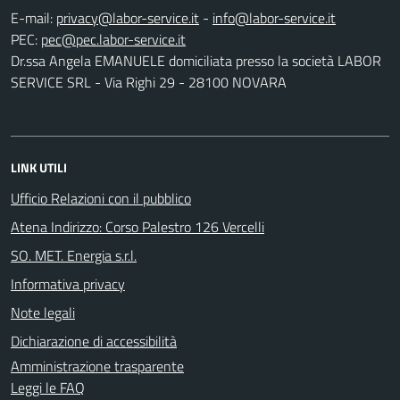
E-mail:
-
PEC:
Dr.ssa Angela EMANUELE domiciliata presso la società LABOR
SERVICE SRL - Via Righi 29 - 28100 NOVARA
LINK UTILI
Ufficio Relazioni con il pubblico
Atena Indirizzo: Corso Palestro 126 Vercelli
SO. MET. Energia s.r.l.
Informativa privacy
Note legali
Dichiarazione di accessibilità
Amministrazione trasparente
Leggi le FAQ