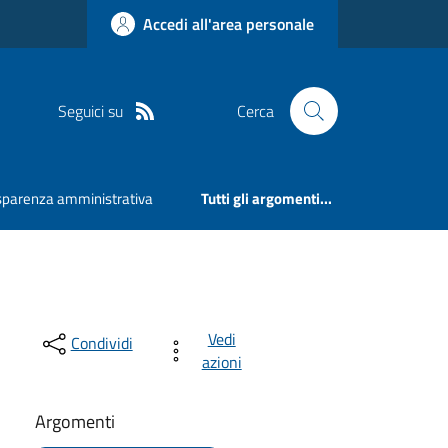
Accedi all'area personale
Seguici su
Cerca
sparenza amministrativa
Tutti gli argomenti...
Vedi
Condividi
azioni
Argomenti