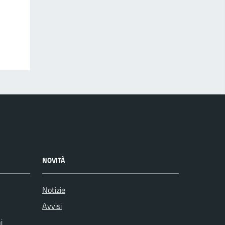
NOVITÀ
Notizie
Avvisi
i