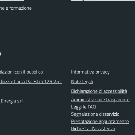
ne e formazione
I
elazioni con il pubblico
Informativa privacy
irizzo: Corso Palestro 126 Verc
Note legali
Dichiarazione di accessibilità
Amministrazione trasparente
Energia s.r.l.
Leggi le FAQ
Segnalazione disservizio
Prenotazione appuntamento
Richiesta d'assistenza