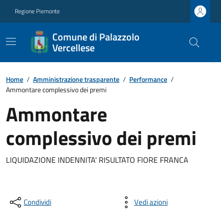
Regione Piemonte
Comune di Palazzolo
Vercellese
Home
/
Amministrazione trasparente
/
Performance
/
Ammontare complessivo dei premi
Ammontare
complessivo dei premi
LIQUIDAZIONE INDENNITA' RISULTATO FIORE FRANCA
Condividi
Vedi azioni