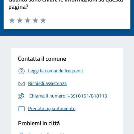
pagina?
Valuta da 1 a 5 stelle la pagina
Valuta 1 stelle su 5
Valuta 2 stelle su 5
Valuta 3 stelle su 5
Valuta 4 stelle su 5
Valuta 5 stelle su 5
Contatta il comune
Leggi le domande frequenti
Richiedi assistenza
Chiama il numero (+39) 0161/818113
Prenota appuntamento
Problemi in città