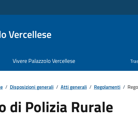
o Vercellese
Vivere Palazzolo Vercellese
Tra
te
/
Disposizioni generali
/
Atti generali
/
Regolamenti
/
Rego
 di Polizia Rurale