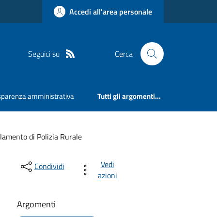
Accedi all'area personale
Seguici su
Cerca
sparenza amministrativa
Tutti gli argomenti...
lamento di Polizia Rurale
Vedi
Condividi
azioni
Argomenti