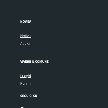
NOVITÀ
Notizie
Avvisi
i
VIVERE IL COMUNE
Luoghi
Eventi
SEGUICI SU