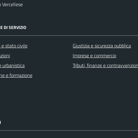
 Vercellese
E DI SERVIZIO
e stato civile
Giustizia e sicurezza pubblica
zioni
Imprese e commercio
 urbanistica
Tributi, finanze e contravvenzion
ne e formazione
I