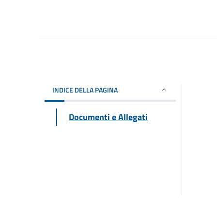
INDICE DELLA PAGINA
Documenti e Allegati