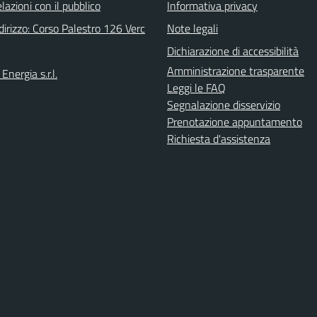
elazioni con il pubblico
Informativa privacy
irizzo: Corso Palestro 126 Verc
Note legali
Dichiarazione di accessibilità
Amministrazione trasparente
Energia s.r.l.
Leggi le FAQ
Segnalazione disservizio
Prenotazione appuntamento
Richiesta d'assistenza