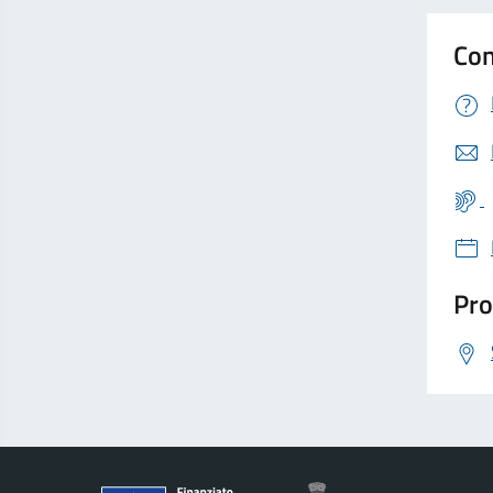
Con
Pro