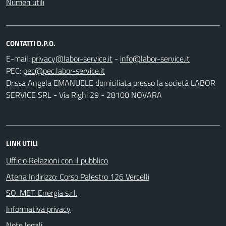
Numeri utili
CONTATTI D.P.O.
E-mail:
-
PEC:
Dr.ssa Angela EMANUELE domiciliata presso la società LABOR
SERVICE SRL - Via Righi 29 - 28100 NOVARA
LINK UTILI
Ufficio Relazioni con il pubblico
Atena Indirizzo: Corso Palestro 126 Vercelli
SO. MET. Energia s.r.l.
Informativa privacy
Note legali