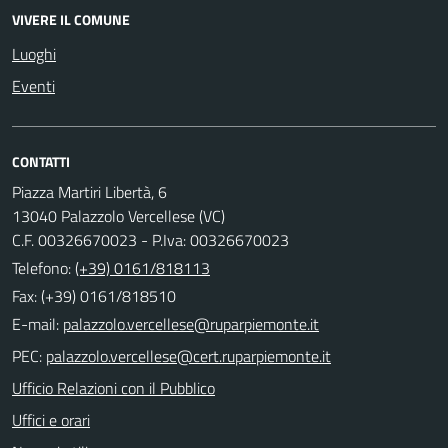
VIVERE IL COMUNE
Luoghi
Eventi
CONTATTI
Piazza Martiri Libertà, 6
13040 Palazzolo Vercellese (VC)
C.F. 00326670023 - P.Iva: 00326670023
Telefono:
(+39) 0161/818113
Fax: (+39) 0161/818510
E-mail:
PEC:
Ufficio Relazioni con il Pubblico
Uffici e orari