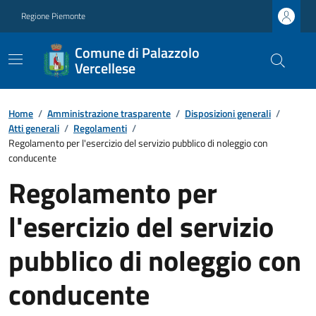
Regione Piemonte
Comune di Palazzolo
Vercellese
Home
/
Amministrazione trasparente
/
Disposizioni generali
/
Atti generali
/
Regolamenti
/
Regolamento per l'esercizio del servizio pubblico di noleggio con
conducente
Regolamento per
l'esercizio del servizio
pubblico di noleggio con
conducente