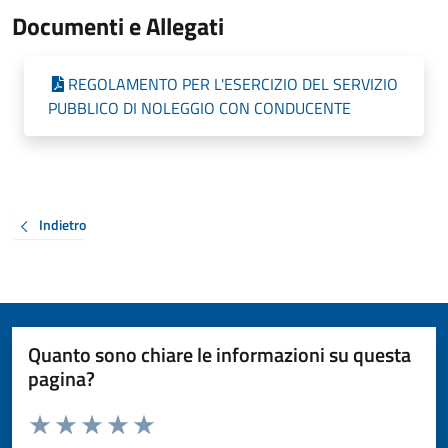
Documenti e Allegati
REGOLAMENTO PER L'ESERCIZIO DEL SERVIZIO
PUBBLICO DI NOLEGGIO CON CONDUCENTE
Indietro
Quanto sono chiare le informazioni su questa
pagina?
Valuta da 1 a 5 stelle la pagina
Valuta 1 stelle su 5
Valuta 2 stelle su 5
Valuta 3 stelle su 5
Valuta 4 stelle su 5
Valuta 5 stelle su 5