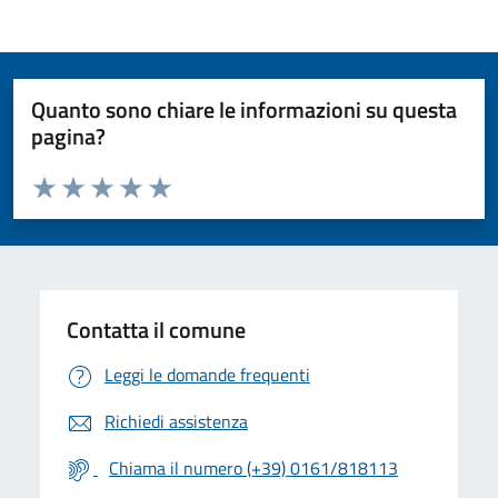
Quanto sono chiare le informazioni su questa
pagina?
Valuta da 1 a 5 stelle la pagina
Valuta 1 stelle su 5
Valuta 2 stelle su 5
Valuta 3 stelle su 5
Valuta 4 stelle su 5
Valuta 5 stelle su 5
Contatta il comune
Leggi le domande frequenti
Richiedi assistenza
Chiama il numero (+39) 0161/818113