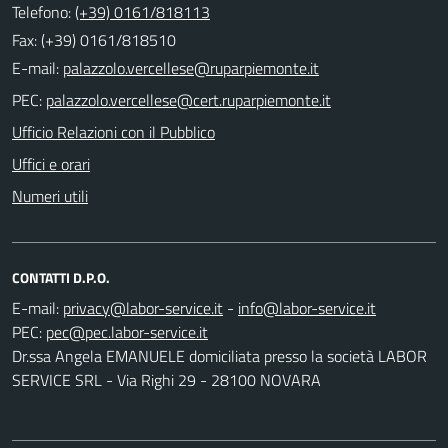
Telefono:
(+39) 0161/818113
Fax: (+39) 0161/818510
E-mail:
PEC:
Ufficio Relazioni con il Pubblico
Uffici e orari
Numeri utili
CONTATTI D.P.O.
E-mail:
-
PEC:
Dr.ssa Angela EMANUELE domiciliata presso la società LABOR
SERVICE SRL - Via Righi 29 - 28100 NOVARA