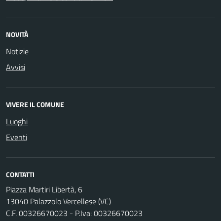
NOVITÀ
Notizie
Avvisi
VIVERE IL COMUNE
Luoghi
Eventi
CONTATTI
Piazza Martiri Libertà, 6
13040 Palazzolo Vercellese (VC)
C.F. 00326670023 - P.Iva: 00326670023