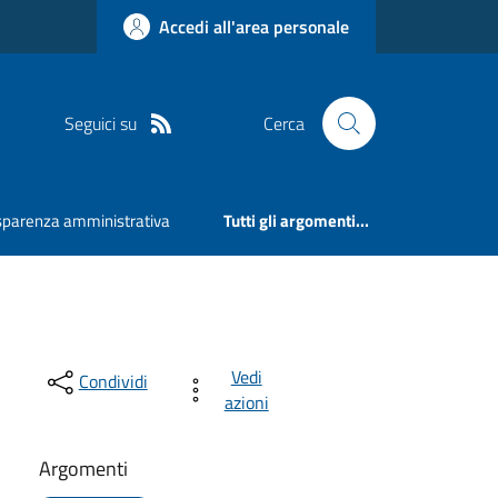
Accedi all'area personale
Seguici su
Cerca
sparenza amministrativa
Tutti gli argomenti...
Vedi
Condividi
azioni
Argomenti