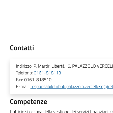
Contatti
Indirizzo:
P. Martiri Libertà , 6, PALAZZOLO VERCE
Telefono:
0161-818113
Fax:
0161-818510
E-mail:
responsabiletributi.palazzolo.vercellese@ret
Competenze
L'ufficio si occupa della gestione dei servizi finanziari, c