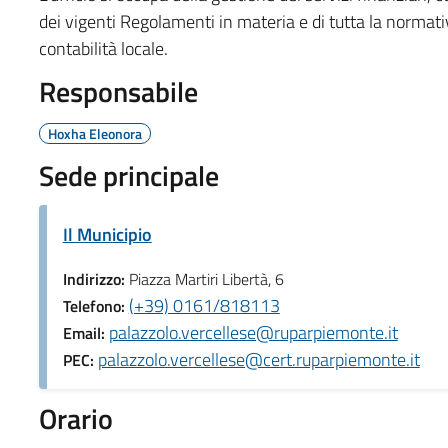
dei vigenti Regolamenti in materia e di tutta la normat
contabilità locale.
Responsabile
Hoxha Eleonora
Sede principale
Il Municipio
Indirizzo:
Piazza Martiri Libertà, 6
(+39) 0161/818113
Telefono:
palazzolo.vercellese@ruparpiemonte.it
Email:
palazzolo.vercellese@cert.ruparpiemonte.it
PEC:
Orario