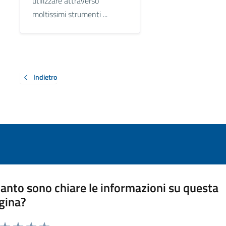
utilizzare attraverso
moltissimi strumenti ...
Indietro
anto sono chiare le informazioni su questa
gina?
a da 1 a 5 stelle la pagina