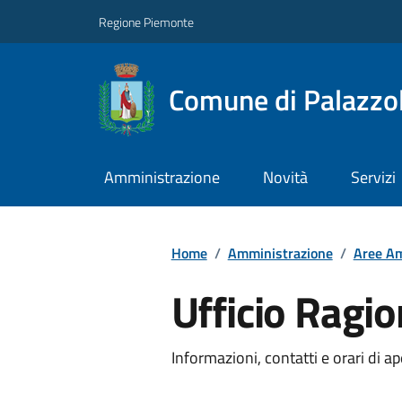
Regione Piemonte
Comune di Palazzol
Amministrazione
Novità
Servizi
Home
/
Amministrazione
/
Aree Am
Ufficio Ragio
Informazioni, contatti e orari di ap