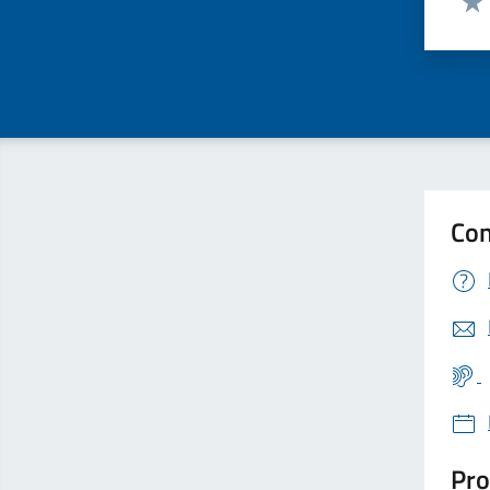
Valu
Con
Pro