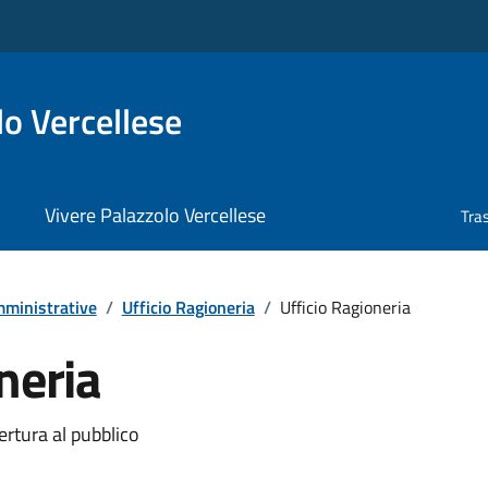
o Vercellese
Vivere Palazzolo Vercellese
Tra
ministrative
/
Ufficio Ragioneria
/
Ufficio Ragioneria
neria
ertura al pubblico